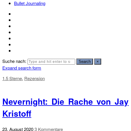
Bullet Journaling
Suche nach:
Search
×
Expand search form
1.5 Sterne
,
Rezension
Nevernight: Die Rache von Jay
Kristoff
23. August 2020
3 Kommentare