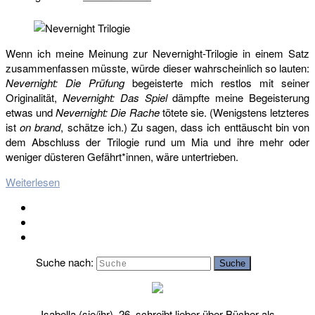
Wenn ich meine Meinung zur Nevernight-Trilogie in einem Satz
zusammenfassen müsste, würde dieser wahrscheinlich so lauten:
Nevernight: Die Prüfung
begeisterte mich restlos mit seiner
Originalität,
Nevernight: Das Spiel
dämpfte meine Begeisterung
etwas und
Nevernight: Die Rache
tötete sie. (Wenigstens letzteres
ist
on brand
, schätze ich.) Zu sagen, dass ich enttäuscht bin von
dem Abschluss der Trilogie rund um Mia und ihre mehr oder
weniger düsteren Gefährt*innen, wäre untertrieben.
Weiterlesen
Suche nach:
Suche
Isabella (sie/ihr), 26, schreibt lieber über Bücher als