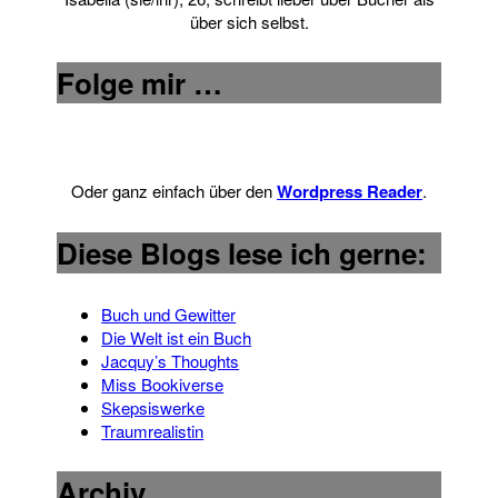
über sich selbst.
Folge mir …
Oder ganz einfach über den
Wordpress Reader
.
Diese Blogs lese ich gerne:
Buch und Gewitter
Die Welt ist ein Buch
Jacquy’s Thoughts
Miss Bookiverse
Skepsiswerke
Traumrealistin
Archiv