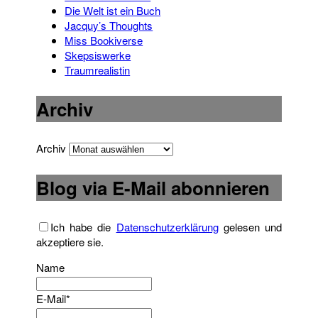
Die Welt ist ein Buch
Jacquy’s Thoughts
Miss Bookiverse
Skepsiswerke
Traumrealistin
Archiv
Archiv
Blog via E-Mail abonnieren
Ich habe die
Datenschutzerklärung
gelesen und
akzeptiere sie.
Name
E-Mail*