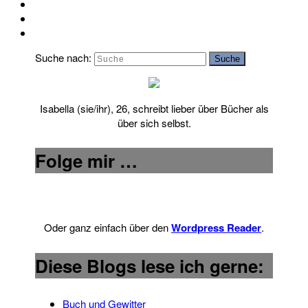
Suche nach:
Suche
Isabella (sie/ihr), 26, schreibt lieber über Bücher als
über sich selbst.
Folge mir …
Oder ganz einfach über den
Wordpress Reader
.
Diese Blogs lese ich gerne:
Buch und Gewitter