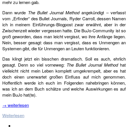
mehr zu lernen gab.
Dann wurde
The Bullet Journal Method
angekündigt – verfasst
vom „Erfinder“ des Bullet Journals, Ryder Carroll, dessen Namen
ich in meinem Einführungs-Blogpost zwar erwähnt, aber in der
Zwischenzeit wieder vergessen hatte. Die BuJo-Community ist so
groß geworden, dass man leicht vergisst, wo ihre Anfänge liegen.
Nein, besser gesagt: dass man vergisst, dass es Unmengen an
Systemen gibt, die für Unmengen an Leuten funktionieren.
Das klingt jetzt ein bisschen dramatisch. Soll es auch, ehrlich
gesagt. Denn so viel vorneweg:
The Bullet Journal Method
hat
vielleicht nicht mein Leben komplett umgekrempelt, aber es hat
doch einen unerwartet großen Einfluss auf mich genommen.
Hoffentlich werde ich euch im Folgenden nahebringen können,
was ich an dem Buch schätze und welche Auswirkungen es auf
mein BuJo hat(te).
→ weiterlesen
Weiterlesen