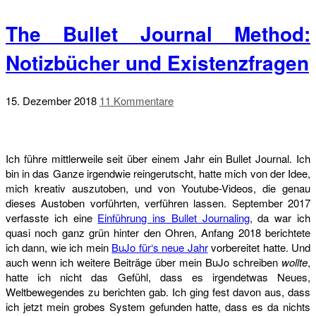
The Bullet Journal Method:
Notizbücher und Existenzfragen
15. Dezember 2018
11 Kommentare
Ich führe mittlerweile seit über einem Jahr ein Bullet Journal. Ich
bin in das Ganze irgendwie reingerutscht, hatte mich von der Idee,
mich kreativ auszutoben, und von Youtube-Videos, die genau
dieses Austoben vorführten, verführen lassen. September 2017
verfasste ich eine
Einführung ins Bullet Journaling
, da war ich
quasi noch ganz grün hinter den Ohren, Anfang 2018 berichtete
ich dann, wie ich mein
BuJo für‘s neue Jahr
vorbereitet hatte. Und
auch wenn ich weitere Beiträge über mein BuJo schreiben
wollte
,
hatte ich nicht das Gefühl, dass es irgendetwas Neues,
Weltbewegendes zu berichten gab. Ich ging fest davon aus, dass
ich jetzt mein grobes System gefunden hatte, dass es da nichts