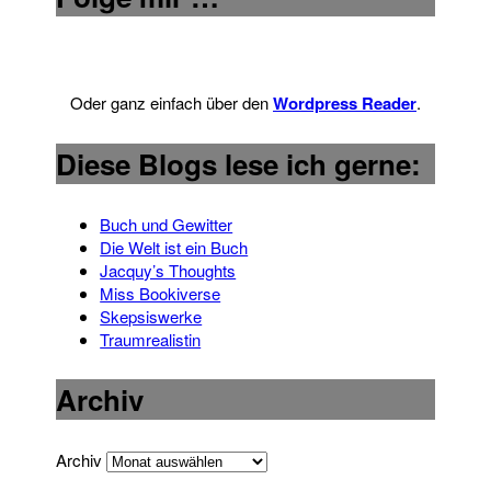
Oder ganz einfach über den
Wordpress Reader
.
Diese Blogs lese ich gerne:
Buch und Gewitter
Die Welt ist ein Buch
Jacquy’s Thoughts
Miss Bookiverse
Skepsiswerke
Traumrealistin
Archiv
Archiv