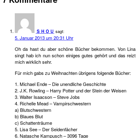
ＳＨＯＵ
sagt:
5. Januar 2013 um 20:31 Uhr
Oh da hast du aber schöne Bücher bekommen. Von Lina
singt hab ich nun schon einiges gutes gehört und das reizt
mich wirklich sehr.
Für mich gabs zu Weihnachten übrigens folgende Bücher:
1. Michael Ende – Die unendliche Geschichte
2. J.K. Rowling – Harry Potter und der Stein der Weisen
3. Walter Isaacson – Steve Jobs
4. Richelle Mead – Vampirschwestern
a) Blutschwestern
b) Blaues Blut
c) Schattenträume
5. Lisa See – Der Seidenfächer
6. Natasche Kampusch – 3096 Tage