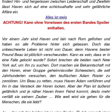
finden! Hin- und hergerissen zwischen Leidenschaft und Zweifeln
lässt Haven sich auf eine schicksalhafte und sehr gefährliche
Affäre ein.
Alles ist ewig
ACHTUNG! Kann ohne Vorwissen des ersten Bandes Spoiler
enthalten.
Vor einem Jahr sind Haven und Iain nach Rom geflohen und
haben so alle Probleme hinter sich gelassen. Doch das
unbeschwerte Leben ist nicht von Dauer, denn Havens bester
Freund Beau ist plötzlich verschwunden. Kann es sein, dass er in
eine Falle gelockt wurde? Sofort brechen die beiden nach New
York auf, um ihn zu suchen. Dort machen sie Bekanntschaft mit
den Horen, einer Gruppe geheimnisvoller Schwestern, die seit
Jahrhunderten versuchen, den teuflischen Adam Rosier zu
zerstören. Um Beau zu retten, muss Haven Adam verführen und
ihn in das Versteck der Horen locken. Aber der Plan ist äußerst
gefährlich und je näher Haven ihrem Feind kommt, desto mehr
verfällt sie seinem Zauber … Wie weit wird sie gehen für die
Menschen, die sie liebt?