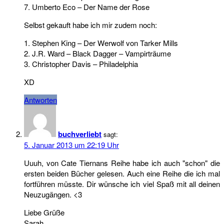
7. Umberto Eco – Der Name der Rose
Selbst gekauft habe ich mir zudem noch:
1. Stephen King – Der Werwolf von Tarker Mills
2. J.R. Ward – Black Dagger – Vampirträume
3. Christopher Davis – Philadelphia
XD
Antworten
buchverliebt
sagt:
5. Januar 2013 um 22:19 Uhr
Uuuh, von Cate Tiernans Reihe habe ich auch "schon" die
ersten beiden Bücher gelesen. Auch eine Reihe die ich mal
fortführen müsste. Dir wünsche ich viel Spaß mit all deinen
Neuzugängen. <3
Liebe Grüße
Sarah