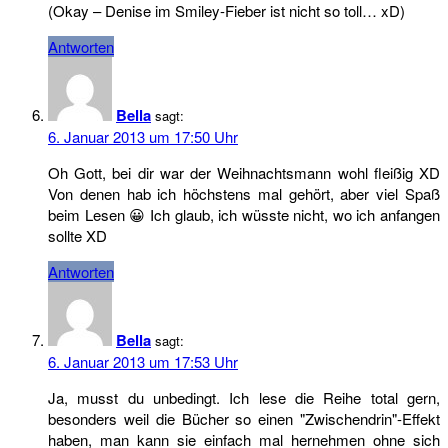
(Okay – Denise im Smiley-Fieber ist nicht so toll… xD)
Antworten
Bella
sagt:
6. Januar 2013 um 17:50 Uhr
Oh Gott, bei dir war der Weihnachtsmann wohl fleißig XD
Von denen hab ich höchstens mal gehört, aber viel Spaß
beim Lesen 😀 Ich glaub, ich wüsste nicht, wo ich anfangen
sollte XD
Antworten
Bella
sagt:
6. Januar 2013 um 17:53 Uhr
Ja, musst du unbedingt. Ich lese die Reihe total gern,
besonders weil die Bücher so einen "Zwischendrin"-Effekt
haben, man kann sie einfach mal hernehmen ohne sich