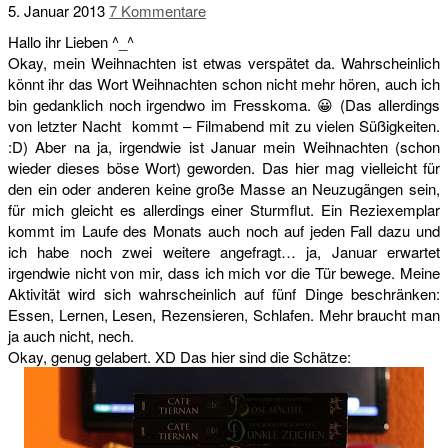
5. Januar 2013
7 Kommentare
Hallo ihr Lieben ^_^
Okay, mein Weihnachten ist etwas verspätet da. Wahrscheinlich
könnt ihr das Wort Weihnachten schon nicht mehr hören, auch ich
bin gedanklich noch irgendwo im Fresskoma. 😀 (Das allerdings
von letzter Nacht kommt – Filmabend mit zu vielen Süßigkeiten.
:D) Aber na ja, irgendwie ist Januar mein Weihnachten (schon
wieder dieses böse Wort) geworden. Das hier mag vielleicht für
den ein oder anderen keine große Masse an Neuzugängen sein,
für mich gleicht es allerdings einer Sturmflut. Ein Reziexemplar
kommt im Laufe des Monats auch noch auf jeden Fall dazu und
ich habe noch zwei weitere angefragt… ja, Januar erwartet
irgendwie nicht von mir, dass ich mich vor die Tür bewege. Meine
Aktivität wird sich wahrscheinlich auf fünf Dinge beschränken:
Essen, Lernen, Lesen, Rezensieren, Schlafen. Mehr braucht man
ja auch nicht, nech.
Okay, genug gelabert. XD Das hier sind die Schätze: