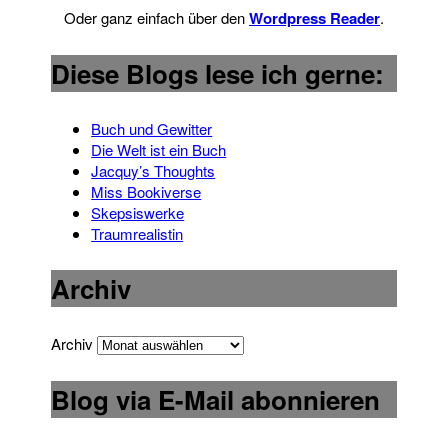
Oder ganz einfach über den
Wordpress Reader
.
Diese Blogs lese ich gerne:
Buch und Gewitter
Die Welt ist ein Buch
Jacquy’s Thoughts
Miss Bookiverse
Skepsiswerke
Traumrealistin
Archiv
Archiv
Blog via E-Mail abonnieren