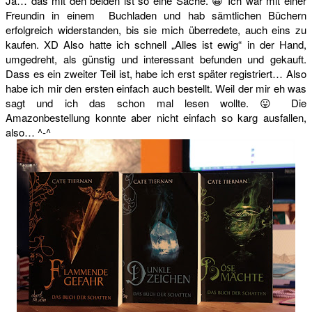
Ja… das mit den beiden ist so eine Sache. 😀 Ich war mit einer
Freundin in einem Buchladen und hab sämtlichen Büchern
erfolgreich widerstanden, bis sie mich überredete, auch eins zu
kaufen. XD Also hatte ich schnell „Alles ist ewig“ in der Hand,
umgedreht, als günstig und interessant befunden und gekauft.
Dass es ein zweiter Teil ist, habe ich erst später registriert… Also
habe ich mir den ersten einfach auch bestellt. Weil der mir eh was
sagt und ich das schon mal lesen wollte. 😛 Die
Amazonbestellung konnte aber nicht einfach so karg ausfallen,
also… ^-^