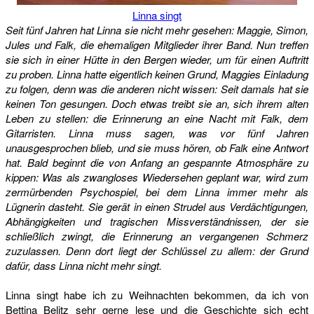
Linna singt
Seit fünf Jahren hat Linna sie nicht mehr gesehen: Maggie, Simon,
Jules und Falk, die ehemaligen Mitglieder ihrer Band. Nun treffen
sie sich in einer Hütte in den Bergen wieder, um für einen Auftritt
zu proben. Linna hatte eigentlich keinen Grund, Maggies Einladung
zu folgen, denn was die anderen nicht wissen: Seit damals hat sie
keinen Ton gesungen. Doch etwas treibt sie an, sich ihrem alten
Leben zu stellen: die Erinnerung an eine Nacht mit Falk, dem
Gitarristen. Linna muss sagen, was vor fünf Jahren
unausgesprochen blieb, und sie muss hören, ob Falk eine Antwort
hat. Bald beginnt die von Anfang an gespannte Atmosphäre zu
kippen: Was als zwangloses Wiedersehen geplant war, wird zum
zermürbenden Psychospiel, bei dem Linna immer mehr als
Lügnerin dasteht. Sie gerät in einen Strudel aus Verdächtigungen,
Abhängigkeiten und tragischen Missverständnissen, der sie
schließlich zwingt, die Erinnerung an vergangenen Schmerz
zuzulassen. Denn dort liegt der Schlüssel zu allem: der Grund
dafür, dass Linna nicht mehr singt.
Linna singt habe ich zu Weihnachten bekommen, da ich von
Bettina Belitz sehr gerne lese und die Geschichte sich echt