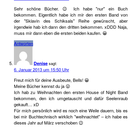
Sehr schöne Bücher. 😉 Ich habe "nur" ein Buch
bekommen. Eigentlich habe ich mir den ersten Band von
der "Sklavin des Schiksals" Reihe gewünscht, aber
irgendwie hab ich dann den dritten bekommen. xDDD Naja,
muss mir dann eben die ersten beiden kaufen. 😀
Antworten
Denise
sagt:
6. Januar 2013 um 15:50 Uhr
Freut mich für deine Ausbeute, Bells! 😀
Meine Bücher kennst du ja 😛
Ich hab zu Weihnachten den ersten House of Night Band
bekommen, den ich umgetauscht und dafür Seelenraub
gekauft… xD
Für mich persönlich wird es noch eine Weile dauern, bis es
bei mir Buchtechnisch wirklich "weihnachtet" – ich habe es
dieses Jahr auf März verschoben 😉