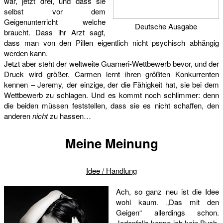
war, jetzt drei, und dass sie
selbst vor dem
Geigenunterricht welche
Deutsche Ausgabe
braucht. Dass ihr Arzt sagt,
dass man von den Pillen eigentlich nicht psychisch abhängig
werden kann.
Jetzt aber steht der weltweite Guarneri-Wettbewerb bevor, und der
Druck wird größer. Carmen lernt ihren größten Konkurrenten
kennen – Jeremy, der einzige, der die Fähigkeit hat, sie bei dem
Wettbewerb zu schlagen. Und es kommt noch schlimmer: denn
die beiden müssen feststellen, dass sie es nicht schaffen, den
anderen
nicht
zu hassen…
Meine Meinung
Idee / Handlung
Ach, so ganz neu ist die Idee
wohl kaum. „Das mit den
Geigen“ allerdings schon.
Jedenfalls kenne ich kein Buch,