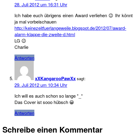
28. Juli 2012 um 16:31 Uhr
Ich habe euch übrigens einen Award verliehen 😉 Ihr könnt
ja mal vorbeischauen
http://keinezeitfuerlangeweile.blogspot.de/2012/07/award-
alarm-klappe-die-zweite-d.html
LG 😉
Charlie
Antworten
xXKangarooPawXx
sagt:
29. Juli 2012 um 10:34 Uhr
Ich will es auch schon so lange *_*
Das Cover ist sooo hübsch 😀
Antworten
Schreibe einen Kommentar