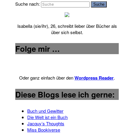
Suche nach:
Suche
Isabella (sie/ihr), 26, schreibt lieber über Bücher als
über sich selbst.
Folge mir …
Oder ganz einfach über den
Wordpress Reader
.
Diese Blogs lese ich gerne:
Buch und Gewitter
Die Welt ist ein Buch
Jacquy’s Thoughts
Miss Bookiverse