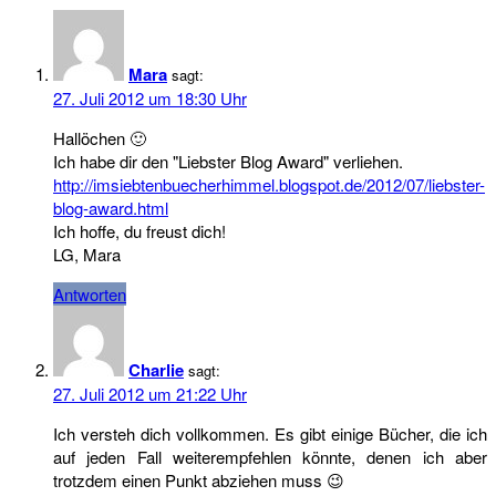
Mara
sagt:
27. Juli 2012 um 18:30 Uhr
Hallöchen 🙂
Ich habe dir den "Liebster Blog Award" verliehen.
http://imsiebtenbuecherhimmel.blogspot.de/2012/07/liebster-
blog-award.html
Ich hoffe, du freust dich!
LG, Mara
Antworten
Charlie
sagt:
27. Juli 2012 um 21:22 Uhr
Ich versteh dich vollkommen. Es gibt einige Bücher, die ich
auf jeden Fall weiterempfehlen könnte, denen ich aber
trotzdem einen Punkt abziehen muss 😉