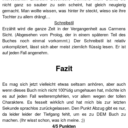
nicht ganz so sauber zu sein scheint, hat gleich neugierig
gemacht. Man wollte wissen, was hinter ihr steckt, wieso sie ihre
Tochter zu allem drängt…
Schreibstil
Erzählt wird die ganze Zeit in der Vergangenheit aus Carmens
Sicht. (Abgesehen vom Prolog, der in einem späteren Teil des
Buches noch einmal vorkommt.) Der Schreibstil ist relativ
unkompliziert, lässt sich aber meist ziemlich flüssig lesen. Er ist
auf jeden Fall angenehm.
Fazit
Es mag sich jetzt vielleicht etwas seltsam anhören, aber auch
wenn dieses Buch mich nicht 100%tig umgehauen hat, möchte ich
es auf jeden Fall weiterempfehlen, vor allem wegen der tollen
Charaktere. Es fesselt wirklich und hat mich bis zur letzten
Sekunde sprachlos zurückgelassen. Den Punkt Abzug gibt es nur,
da leider leider der Tiefgang fehlt, um es zu DEM Buch zu
machen. (Ihr wisst schon, was ich meine. ;))
4/5 Punkten