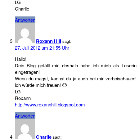
LG
Charlie
Antworten
Roxann Hill
sagt:
27. Juli 2012 um 21:55 Uhr
Hallo!
Dein Blog gefällt mir, deshalb habe ich mich als Leserin
eingetragen!
Wenn du magst, kannst du ja auch bei mir vorbeischauen!
ich würde mich freuen! 🙂
LG
Roxann
http://www.roxannhill.blogspot.com
Antworten
Charlie
sagt: