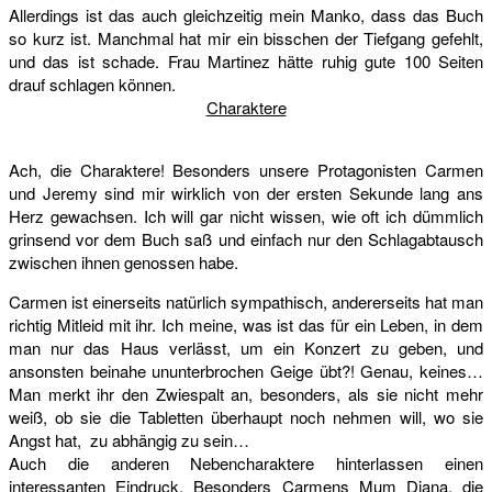
Allerdings ist das auch gleichzeitig mein Manko, dass das Buch
so kurz ist. Manchmal hat mir ein bisschen der Tiefgang gefehlt,
und das ist schade. Frau Martinez hätte ruhig gute 100 Seiten
drauf schlagen können.
Charaktere
Ach, die Charaktere! Besonders unsere Protagonisten Carmen
und Jeremy sind mir wirklich von der ersten Sekunde lang ans
Herz gewachsen. Ich will gar nicht wissen, wie oft ich dümmlich
grinsend vor dem Buch saß und einfach nur den Schlagabtausch
zwischen ihnen genossen habe.
Carmen ist einerseits natürlich sympathisch, andererseits hat man
richtig Mitleid mit ihr. Ich meine, was ist das für ein Leben, in dem
man nur das Haus verlässt, um ein Konzert zu geben, und
ansonsten beinahe ununterbrochen Geige übt?! Genau, keines…
Man merkt ihr den Zwiespalt an, besonders, als sie nicht mehr
weiß, ob sie die Tabletten überhaupt noch nehmen will, wo sie
Angst hat, zu abhängig zu sein…
Auch die anderen Nebencharaktere hinterlassen einen
interessanten Eindruck. Besonders Carmens Mum Diana, die