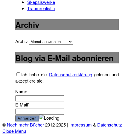
Skepsiswerke
Traumrealistin
Archiv
Archiv
Blog via E-Mail abonnieren
Ich habe die
Datenschutzerklärung
gelesen und
akzeptiere sie.
Name
E-Mail*
©
Noch mehr Bücher
2012-2025 |
Impressum
&
Datenschutz
Close Menu