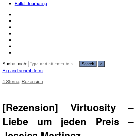
Bullet Journaling
Suche nach:
Search
×
Expand search form
4 Sterne
,
Rezension
[Rezension] Virtuosity –
Liebe um jeden Preis –
Jessica Martinez