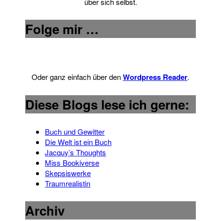
über sich selbst.
Folge mir …
Oder ganz einfach über den
Wordpress Reader
.
Diese Blogs lese ich gerne:
Buch und Gewitter
Die Welt ist ein Buch
Jacquy’s Thoughts
Miss Bookiverse
Skepsiswerke
Traumrealistin
Archiv