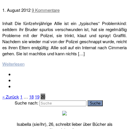
1. August 2012
9 Kommentare
Inhalt Die fünfzehnjährige Allie ist ein „typisches“ Problemkind:
seitdem ihr Bruder spurlos verschwunden ist, hat sie regelmäßig
Probleme mit der Polizei, sie trinkt, klaut und sprayt Graffiti.
Nachdem sie wieder mal von der Polizei geschnappt wurde, reicht
es ihren Eltern endgültig: Allie soll auf ein Internat nach Cimmeria
gehen. Sie ist machtlos und kann nichts […]
Weiterlesen
« Zurück
1
…
18
19
20
Suche nach:
Suche
Isabella (sie/ihr), 26, schreibt lieber über Bücher als