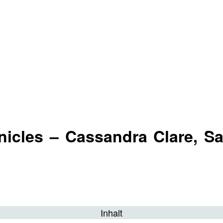
nicles – Cassandra Clare, S
Inhalt