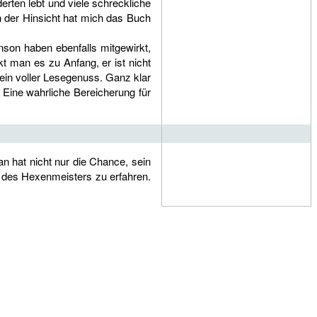
erten lebt und viele schreckliche
n der Hinsicht hat mich das Buch
son haben ebenfalls mitgewirkt,
t man es zu Anfang, er ist nicht
in voller Lesegenuss. Ganz klar
 Eine wahrliche Bereicherung für
an hat nicht nur die Chance, sein
t des Hexenmeisters zu erfahren.