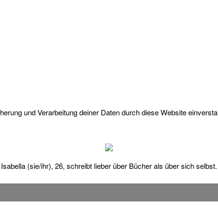
icherung und Verarbeitung deiner Daten durch diese Website einverst
Isabella (sie/ihr), 26, schreibt lieber über Bücher als über sich selbst.