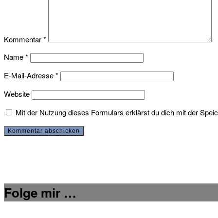
Kommentar
*
Name
*
E-Mail-Adresse
*
Website
Mit der Nutzung dieses Formulars erklärst du dich mit der Spe
Folge mir …