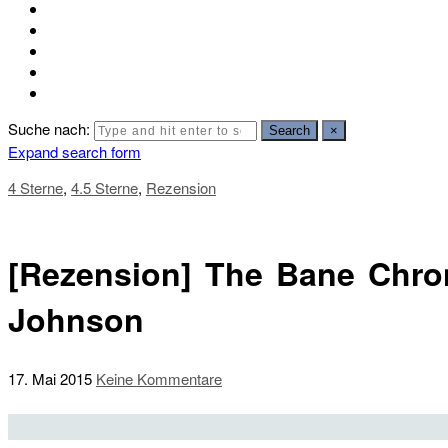
Suche nach:
Search
×
Expand search form
4 Sterne
,
4.5 Sterne
,
Rezension
[Rezension] The Bane Chro
Johnson
17. Mai 2015
Keine Kommentare