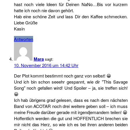
hast noch viele Ideen für Deinen NaNo…Bis vor kurzem
hatte ich noch nie davon gehört.
Hab eine schöne Zeit und lass Dir den Kaffee schmecken.
Liebe Grüße
Kasin
Antworten
Mara
sagt:
10. November 2016 um 14:42 Uhr
Der Plot kommt bestimmt noch ganz von selbst! 😀
Und ich bin schon seeehr gespannt, wie dir "This Savage
Song" noch gefallen wird! Und Spoiler – ja, sie treffen sich!
😀
Ich hab übrigens grad gelesen, dass es nach dem nächsten
Band von ACOTAR noch drei weitere geben soll – ich muss
meine Freude darüber gerade mit irgendjemandem teilen! 😀
Hoffentlich werden die gut und HOFFENTLICH brechen sie
mir nicht das Herz, so wie ich es bei ihren anderen beiden