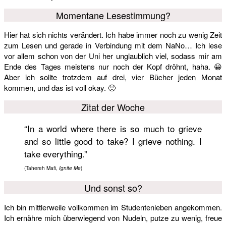
Momentane Lesestimmung?
Hier hat sich nichts verändert. Ich habe immer noch zu wenig Zeit
zum Lesen und gerade in Verbindung mit dem NaNo… Ich lese
vor allem schon von der Uni her unglaublich viel, sodass mir am
Ende des Tages meistens nur noch der Kopf dröhnt, haha. 😀
Aber ich sollte trotzdem auf drei, vier Bücher jeden Monat
kommen, und das ist voll okay. 🙂
Zitat der Woche
“In a world where there is so much to grieve
and so little good to take? I grieve nothing. I
take everything.”
(Tahereh Mafi,
Ignite Me
)
Und sonst so?
Ich bin mittlerweile vollkommen im Studentenleben angekommen.
Ich ernähre mich überwiegend von Nudeln, putze zu wenig, freue