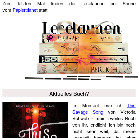
Zum letzten Mal finden die Leselaunen bei Sanne
vom
Papierplanet
statt.
Aktuelles Buch?
Im Moment lese ich
This
Savage Song
von Victoria
Schwab – mein zweites Buch
von ihr, endlich! Ich bin noch
nicht sehr weit, da meine
Lesezeit begrenzt ist, aber