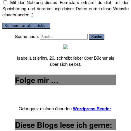
Mit der Nutzung dieses Formulars erklärst du dich mit der
Speicherung und Verarbeitung deiner Daten durch diese Website
einverstanden.
*
Suche nach:
Suche
Isabella (sie/ihr), 26, schreibt lieber über Bücher als
über sich selbst.
Folge mir …
Oder ganz einfach über den
Wordpress Reader
.
Diese Blogs lese ich gerne: