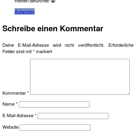
Reihen befürchte! 😀
Antworten
Schreibe einen Kommentar
Deine E-Mail-Adresse wird nicht veröffentlicht.
Erforderliche
Felder sind mit
*
markiert
Kommentar
*
Name
*
E-Mail-Adresse
*
Website