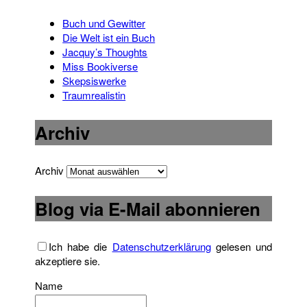
Buch und Gewitter
Die Welt ist ein Buch
Jacquy’s Thoughts
Miss Bookiverse
Skepsiswerke
Traumrealistin
Archiv
Archiv
Blog via E-Mail abonnieren
Ich habe die
Datenschutzerklärung
gelesen und
akzeptiere sie.
Name