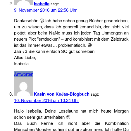
Isabella
sagt:
9. November 2016 um 22:56 Uhr
Dankeschön 🙂 Ich habe schon genug Bücher geschrieben,
um zu wissen, dass ich generell jemand bin, der nicht viel
plottet, aber beim NaNo muss ich jeden Tag Unmengen an
neuem Plot "entdecken" – und kombiniert mit dem Zeitdruck
ist das immer etwas… problematisch. 😀
Jaa <3 Sie kann einfach SO gut schreiben!
Alles Liebe,
Isabella
Antworten
Kasin von KeJas-Blogbuch
sagt:
10. November 2016 um 10:24 Uhr
Hallo Isabella, Deine Leselaune hat mich heute Morgen
schon sehr gut unterhalten 🙂
Das Buch kenne ich nicht aber die Kombination
Menschen/Monster scheint gut anzukommen. Ich hoffe Du