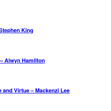
 Stephen King
 – Alwyn Hamilton
e and Virtue – Mackenzi Lee