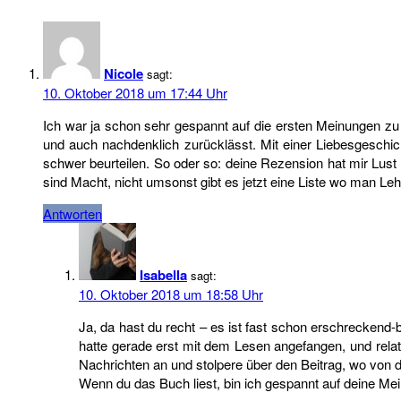
Nicole
sagt:
10. Oktober 2018 um 17:44 Uhr
Ich war ja schon sehr gespannt auf die ersten Meinungen zu 
und auch nachdenklich zurücklässt. Mit einer Liebesgeschich
schwer beurteilen. So oder so: deine Rezension hat mir Lus
sind Macht, nicht umsonst gibt es jetzt eine Liste wo man Leh
Antworten
Isabella
sagt:
10. Oktober 2018 um 18:58 Uhr
Ja, da hast du recht – es ist fast schon erschreckend
hatte gerade erst mit dem Lesen angefangen, und rela
Nachrichten an und stolpere über den Beitrag, wo von d
Wenn du das Buch liest, bin ich gespannt auf deine Me