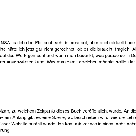
NSA, da ich den Plot auch sehr interessant, aber auch aktuell finde
te hätte ich jetzt gar nicht gerechnet, ob es die braucht, fraglic
t auf das Werk gemacht und wenn man bedenkt, was gerade so in Deu
rer anschwärzen kann. Was man damit erreichen möchte, sollte klar se
-bizarr, zu welchem Zeitpunkt dieses Buch veröffentlicht wurde. An d
tiv am Anfang gibt es eine Szene, wo beschrieben wird, wie die Le
ieser Website erzählt wurde. Ich kam mir vor wie in einem sehr, sehr
inung!