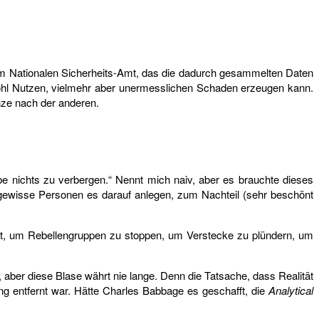
im Nationalen Sicherheits-Amt, das die dadurch gesammelten Daten
owohl Nutzen, vielmehr aber unermesslichen Schaden erzeugen kann.
enze nach der anderen.
be nichts zu verbergen.“ Nennt mich naiv, aber es brauchte dieses
gewisse Personen es darauf anlegen, zum Nachteil (sehr beschönt
t, um Rebellengruppen zu stoppen, um Verstecke zu plündern, um
aber diese Blase währt nie lange. Denn die Tatsache, dass Realität
ng entfernt war. Hätte Charles Babbage es geschafft, die
Analytical