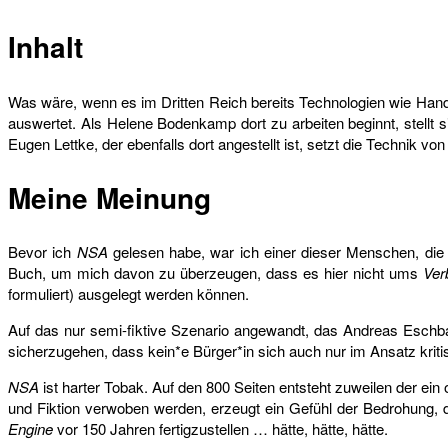
Inhalt
Was wäre, wenn es im Dritten Reich bereits Technologien wie Han
auswertet. Als Helene Bodenkamp dort zu arbeiten beginnt, stellt
Eugen Lettke, der ebenfalls dort angestellt ist, setzt die Technik 
Meine Meinung
Bevor ich
NSA
gelesen habe, war ich einer dieser Menschen, die 
Buch, um mich davon zu überzeugen, dass es hier nicht ums
Ver
formuliert) ausgelegt werden können.
Auf das nur semi-fiktive Szenario angewandt, das Andreas Esch
sicherzugehen, dass kein*e Bürger*in sich auch nur im Ansatz kriti
NSA
ist harter Tobak. Auf den 800 Seiten entsteht zuweilen der e
und Fiktion verwoben werden, erzeugt ein Gefühl der Bedrohung, da
Engine
vor 150 Jahren fertigzustellen … hätte, hätte, hätte.