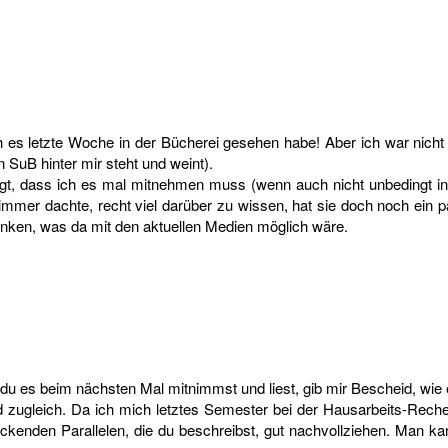
 es letzte Woche in der Bücherei gesehen habe! Aber ich war nicht
SuB hinter mir steht und weint).
ugt, dass ich es mal mitnehmen muss (wenn auch nicht unbedingt in 
mer dachte, recht viel darüber zu wissen, hat sie doch noch ein p
denken, was da mit den aktuellen Medien möglich wäre.
du es beim nächsten Mal mitnimmst und liest, gib mir Bescheid, wie es
 zugleich. Da ich mich letztes Semester bei der Hausarbeits-Reche
kenden Parallelen, die du beschreibst, gut nachvollziehen. Man kan