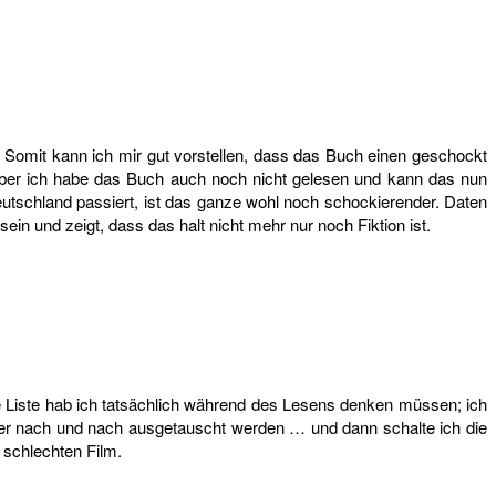
. Somit kann ich mir gut vorstellen, dass das Buch einen geschockt
h. Aber ich habe das Buch auch noch nicht gelesen und kann das nun
tschland passiert, ist das ganze wohl noch schockierender. Daten
in und zeigt, dass das halt nicht mehr nur noch Fiktion ist.
ie Liste hab ich tatsächlich während des Lesens denken müssen; ich
hrer nach und nach ausgetauscht werden … und dann schalte ich die
 schlechten Film.