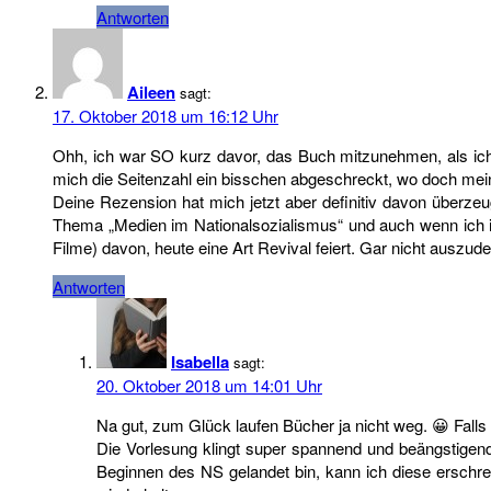
Antworten
Aileen
sagt:
17. Oktober 2018 um 16:12 Uhr
Ohh, ich war SO kurz davor, das Buch mitzunehmen, als ich
mich die Seitenzahl ein bisschen abgeschreckt, wo doch mein 
Deine Rezension hat mich jetzt aber definitiv davon überze
Thema „Medien im Nationalsozialismus“ und auch wenn ich im
Filme) davon, heute eine Art Revival feiert. Gar nicht auszu
Antworten
Isabella
sagt:
20. Oktober 2018 um 14:01 Uhr
Na gut, zum Glück laufen Bücher ja nicht weg. 😀 Falls 
Die Vorlesung klingt super spannend und beängstigend
Beginnen des NS gelandet bin, kann ich diese erschrec