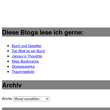
Diese Blogs lese ich gerne:
Buch und Gewitter
Die Welt ist ein Buch
Jacquy’s Thoughts
Miss Bookiverse
Skepsiswerke
Traumrealistin
Archiv
Archiv