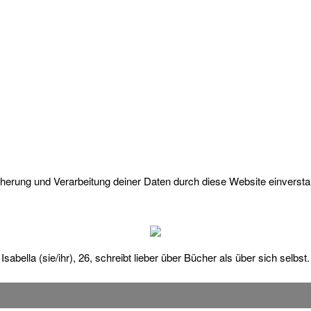
icherung und Verarbeitung deiner Daten durch diese Website einverst
Isabella (sie/ihr), 26, schreibt lieber über Bücher als über sich selbst.