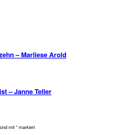
zehn – Marliese Arold
st – Janne Teller
 sind mit
*
markiert