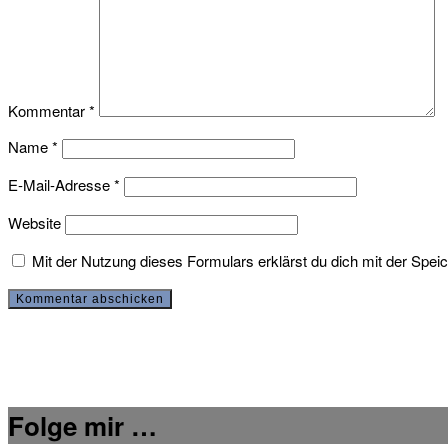
Kommentar
*
Name
*
E-Mail-Adresse
*
Website
Mit der Nutzung dieses Formulars erklärst du dich mit der Spe
Folge mir …