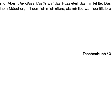
rend. Aber:
The Glass Castle
war das Puzzleteil, das mir fehlte. D
em Mädchen, mit dem ich mich öfters, als mir lieb war, identifiziere
Taschenbuch / 3