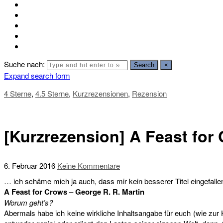
Suche nach:
Search
×
Expand search form
4 Sterne
,
4.5 Sterne
,
Kurzrezensionen
,
Rezension
[Kurzrezension] A Feast for
6. Februar 2016
Keine Kommentare
… ich schäme mich ja auch, dass mir kein besserer Titel eingefallen
A Feast for Crows – George R. R. Martin
Worum geht’s?
Abermals habe ich keine wirkliche Inhaltsangabe für euch (wie zur 