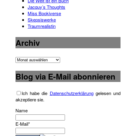
Die Welt ist ein Buch
Jacquy’s Thoughts
Miss Bookiverse
Skepsiswerke
Traumrealistin
Archiv
Archiv
Blog via E-Mail abonnieren
Ich habe die
Datenschutzerklärung
gelesen und
akzeptiere sie.
Name
E-Mail*