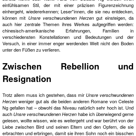
einfühlsamen Stil, der mit einer präzisen Figurenzeichnung
einhergeht, wiedererkennen; Leser*innen, die sie neu entdecken,
können mit
Unsre verschwundenen Herzen
gut einsteigen, da
auch hier zentrale Themen ihres Werkes aufgegriffen werden:
chinesisch-amerikanische Erfahrungen, Familien in
verschiedensten Konstellationen und Bedeutungen und der
Versuch, in einer immer enger werdenden Welt nicht den Boden
unter den Füßen zu verlieren.
Zwischen Rebellion und
Resignation
Trotz allem muss ich gestehen, dass mir
Unsre verschwundenen
Herzen
weniger gut als die beiden anderen Romane von Celeste
Ng gefallen hat – obwohl das Niveau natürlich sehr hoch ist. Und
auch
Unsre verschwundenen Herzen
habe ich überwiegend gerne
gelesen, wollte wissen, wie es weitergeht und war berührt von der
Liebe zwischen Bird und seinen Eltern und den Opfern, die sie
erbrachten und erbringen, damit sie ihren Sohn noch ein bisschen