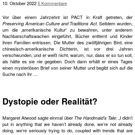
10. Oktober 2022
5 Kommentare
Vor über einem Jahrzehnt ist PACT in Kraft getreten, der
Preserving American Culture and Traditions Act
. Seitdem wurden,
um die ‚amerikanische Kultur‘ zu bewahren, unter anderem
Nachbarschaftswachen eingeführt, Bücher entfernt und Kinder
ihren Familien entrissen. Die Mutter des zwölfjährigen Bird, eine
chinesisch-amerikanische Dichterin, ist vor drei Jahren
verschwunden, und er weiß nicht, warum, nur, dass er so tun soll,
als hätte es sie nie gegeben. Doch dann erhält er eines Tages
einen mysteriösen Brief von seiner Mutter und begibt sich auf die
Suche nach ihr …
Dystopie oder Realität?
Margaret Atwood sagte einmal über
The Handmaid’s Tale
: „I didn’t
put in anything that we haven’t already done, we’re not already
doing, we’re seriously trying to do, coupled with trends that are