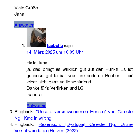
Viele Grüße
Jana
Antworten
Isabella
sagt:
14. März 2025 um 16:09 Uhr
Hallo Jana,
ja, das bringt es wirklich gut auf den Punkt! Es ist
genauso gut lesbar wie ihre anderen Bücher – nur
leider nicht ganz so tiefschürfend.
Danke für’s Verlinken und LG
Isabella
Antworten
Pingback:
"Unsere verschwundenen Herzen" von Celeste
Ng | Kate in writing
Pingback:
Rezension: [Dystopie] Celeste Ng: Unsre
Verschwundenen Herzen (2022)