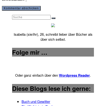
Suche
Suche
nach:
Isabella (sie/ihr), 26, schreibt lieber über Bücher als
über sich selbst.
Folge mir …
Oder ganz einfach über den
Wordpress Reader
.
Diese Blogs lese ich gerne:
Buch und Gewitter